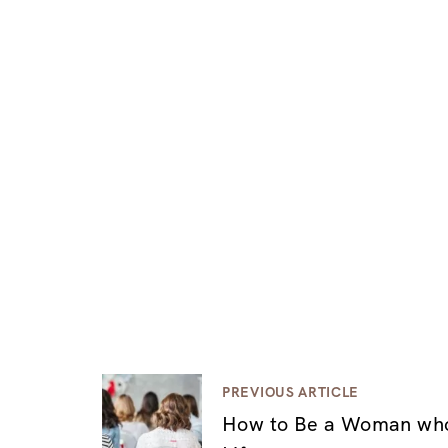
PREVIOUS ARTICLE
N
How to Be a Woman who 