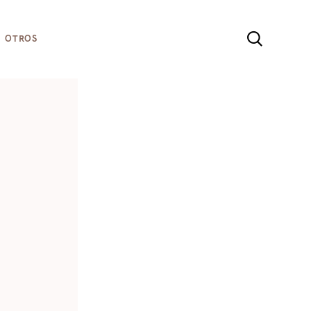
sta web, aceptas la
Política de cookies
OTROS