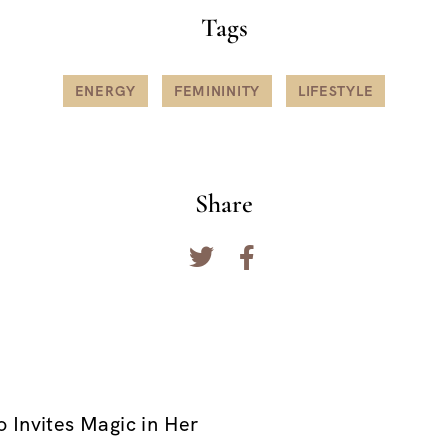
Tags
ENERGY
FEMININITY
LIFESTYLE
Share
Invites Magic in Her