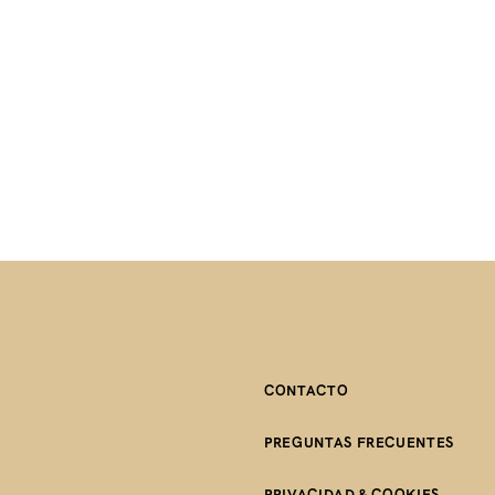
CONTACTO
PREGUNTAS FRECUENTES
PRIVACIDAD & COOKIES