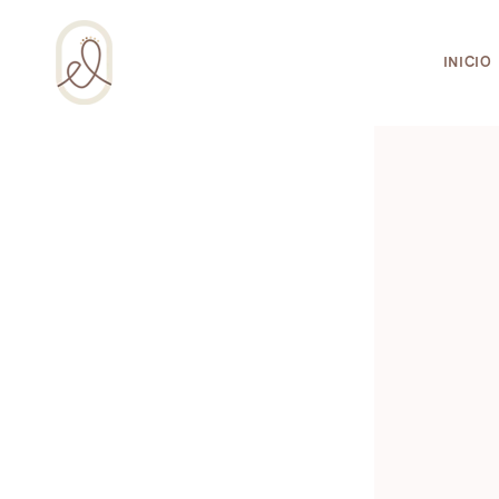
¡Incluso esta página de salud integral usa 
INICIO