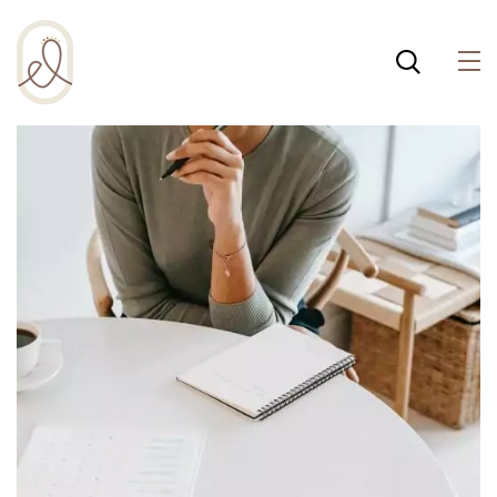
¡Incluso esta página de
salud integral usa
cookies para ayudar a
Política de cookies
que la web funcione
bien! Al usar esta web,
aceptas la