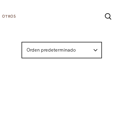
sta web, aceptas la
Política de cookies
OTROS